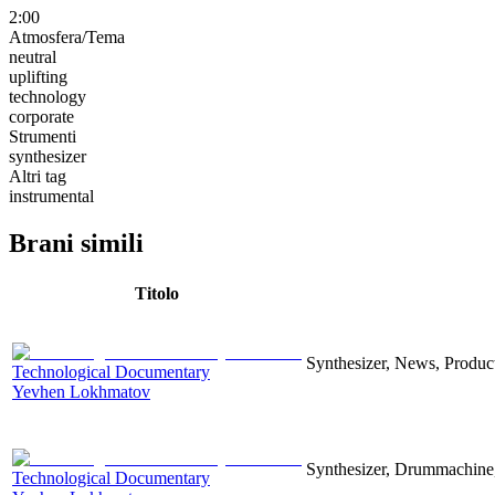
2:00
Atmosfera/Tema
neutral
uplifting
technology
corporate
Strumenti
synthesizer
Altri tag
instrumental
Brani simili
Titolo
Synthesizer, News, Producti
Technological Documentary
Yevhen Lokhmatov
Synthesizer, Drummachine, 
Technological Documentary