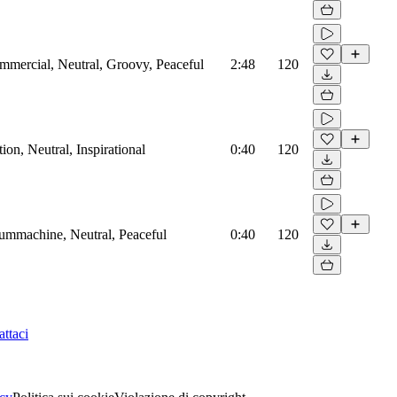
mmercial, Neutral, Groovy, Peaceful
2:48
120
on, Neutral, Inspirational
0:40
120
rummachine, Neutral, Peaceful
0:40
120
ttaci