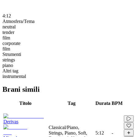
4:12
Atmosfera/Tema
neutral
tender
film
corporate
film
Strumenti
strings
piano
Altri tag
instrumental
Brani simili
Titolo
Tag
Durata
BPM
Derivas
Classical/Piano,
Strings, Piano, Soft,
5:12
-