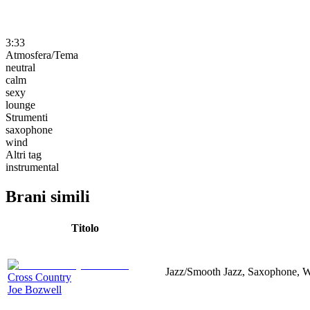
3:33
Atmosfera/Tema
neutral
calm
sexy
lounge
Strumenti
saxophone
wind
Altri tag
instrumental
Brani simili
Titolo
Jazz/Smooth Jazz, Saxophone, Wi
Cross Country
Joe Bozwell