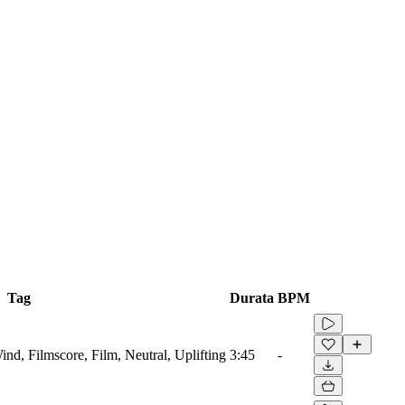
Tag
Durata
BPM
nd, Filmscore, Film, Neutral, Uplifting
3:45
-