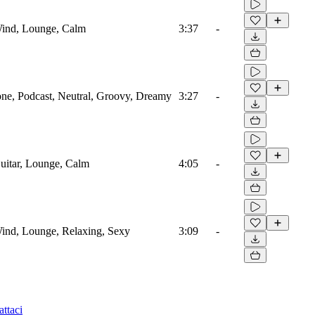
Wind, Lounge, Calm
3:37
-
ne, Podcast, Neutral, Groovy, Dreamy
3:27
-
uitar, Lounge, Calm
4:05
-
ind, Lounge, Relaxing, Sexy
3:09
-
ttaci