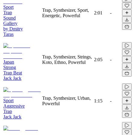
Sport
Trap, Synthesizer, Sport,
Trap
2:01
-
Energetic, Powerful
Sound
Gallery
by Dmitry
Taras
Trap, Synthesizer, Strings,
2:05
-
Japan
Koto, Ethno, Powerful
Strong
Trap Beat
Jack Jack
Trap, Synthesizer, Urban,
Sport
1:15
-
Powerful
Aggressive
Trap
Jack Jack