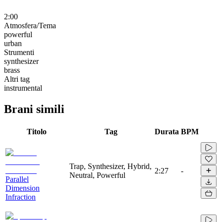
2:00
Atmosfera/Tema
powerful
urban
Strumenti
synthesizer
brass
Altri tag
instrumental
Brani simili
Titolo
Tag
Durata
BPM
Trap, Synthesizer, Hybrid,
2:27
-
Neutral, Powerful
Parallel
Dimension
Infraction