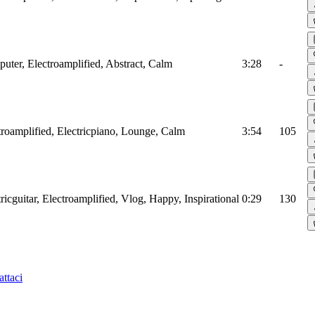
puter, Electroamplified, Abstract, Calm
3:28
-
troamplified, Electricpiano, Lounge, Calm
3:54
105
tricguitar, Electroamplified, Vlog, Happy, Inspirational
0:29
130
ttaci