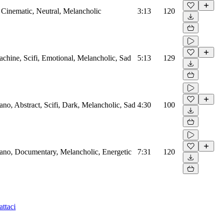
, Cinematic, Neutral, Melancholic
3:13
120
chine, Scifi, Emotional, Melancholic, Sad
5:13
129
ano, Abstract, Scifi, Dark, Melancholic, Sad
4:30
100
iano, Documentary, Melancholic, Energetic
7:31
120
ttaci