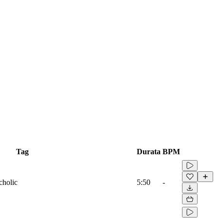
Tag
Durata
BPM
cholic
5:50
-