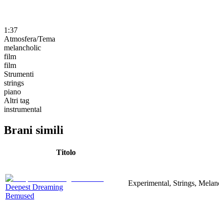
1:37
Atmosfera/Tema
melancholic
film
film
Strumenti
strings
piano
Altri tag
instrumental
Brani simili
Titolo
Experimental, Strings, Melan
Deepest Dreaming
Bemused