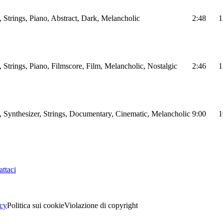
 Strings, Piano, Abstract, Dark, Melancholic
2:48
1
 Strings, Piano, Filmscore, Film, Melancholic, Nostalgic
2:46
1
, Synthesizer, Strings, Documentary, Cinematic, Melancholic
9:00
1
ttaci
acy
Politica sui cookie
Violazione di copyright