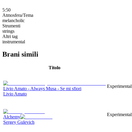
5:50
Atmosfera/Tema
melancholic
Strumenti
strings
Altri tag
instrumental
Brani simili
Titolo
Experimental,
Livio Amato - Always Musa - Se mi sfiori
Livio Amato
Experimental,
Alchemy
Sergey Gulevich