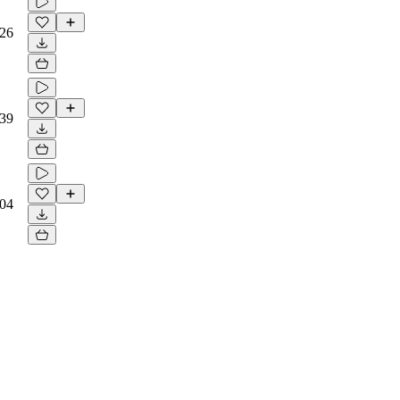
26
39
04