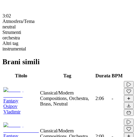
3:02
Atmosfera/Tema
neutral
Strumenti
orchestra
Altri tag
instrumental
Brani simili
Titolo
Tag
Durata
BPM
Classical/Modern
Compositions, Orchestra,
2:06
-
Fantasy
Brass, Neutral
Osipov
Vladimir
Classical/Modern
Fantasy
Compositions, Orchestra,
2:00
-