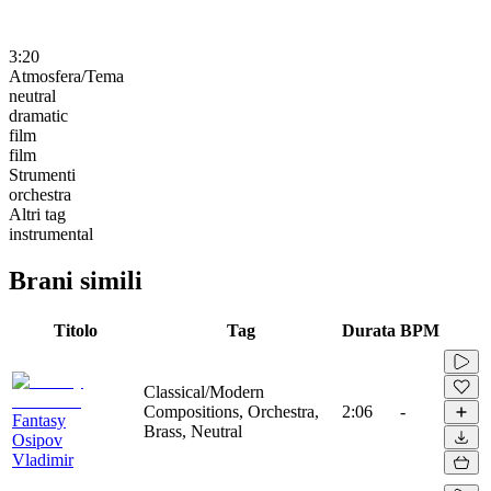
3:20
Atmosfera/Tema
neutral
dramatic
film
film
Strumenti
orchestra
Altri tag
instrumental
Brani simili
Titolo
Tag
Durata
BPM
Classical/Modern
Compositions, Orchestra,
2:06
-
Fantasy
Brass, Neutral
Osipov
Vladimir