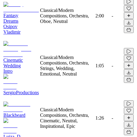
Classical/Modern
Fantasy
Compositions, Orchestra,
2:00
-
Dreams
Oboe, Neutral
Osipov
Vladimir
Classical/Modern
Cinematic
Compositions, Orchestra,
Wedding
1:05
-
Strings, Wedding,
Intro
Emotional, Neutral
SergioProductions
Classical/Modern
Blackbeard
Compositions, Orchestra,
1:26
-
Cinematic, Neutral,
Inspirational, Epic
Luiza_D