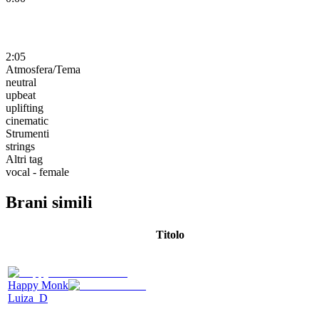
2:05
Atmosfera/Tema
neutral
upbeat
uplifting
cinematic
Strumenti
strings
Altri tag
vocal - female
Brani simili
Titolo
Happy Monk
Luiza_D