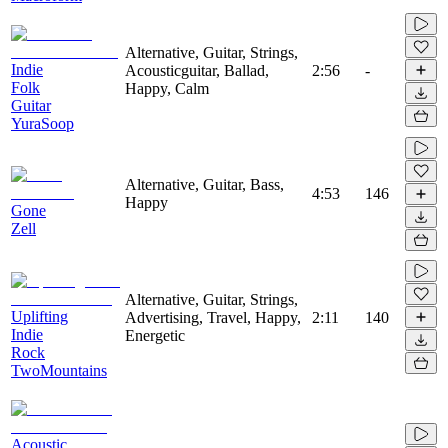
Alternative, Guitar, Strings,
Indie
Acousticguitar, Ballad,
2:56
-
Folk
Happy, Calm
Guitar
YuraSoop
Alternative, Guitar, Bass,
4:53
146
Happy
Gone
Zell
Alternative, Guitar, Strings,
Uplifting
Advertising, Travel, Happy,
2:11
140
Indie
Energetic
Rock
TwoMountains
Acoustic