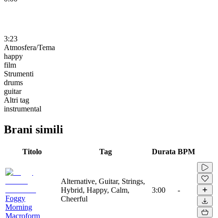
3:23
Atmosfera/Tema
happy
film
Strumenti
drums
guitar
Altri tag
instrumental
Brani simili
Titolo
Tag
Durata
BPM
Alternative, Guitar, Strings,
Hybrid, Happy, Calm,
3:00
-
Foggy
Cheerful
Morning
Macroform