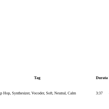
Tag
Durata
ip Hop, Synthesizer, Vocoder, Soft, Neutral, Calm
3:37