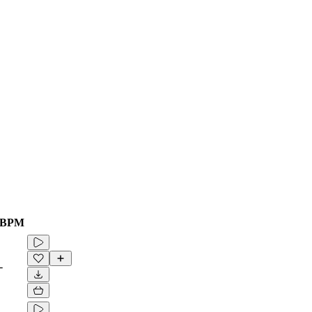
BPM
-