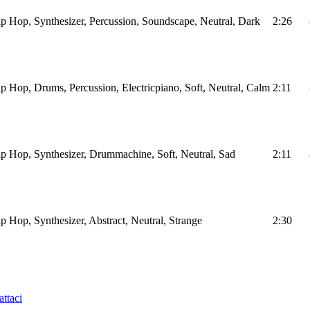
ip Hop, Synthesizer, Percussion, Soundscape, Neutral, Dark
2:26
ip Hop, Drums, Percussion, Electricpiano, Soft, Neutral, Calm
2:11
ip Hop, Synthesizer, Drummachine, Soft, Neutral, Sad
2:11
ip Hop, Synthesizer, Abstract, Neutral, Strange
2:30
ttaci