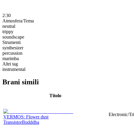
2:30
Atmosfera/Tema
neutral
trippy
soundscape
Strumenti
synthesizer
percussion
marimba
Altri tag
instrumental
Brani simili
Titolo
Electronic/Tr
VERMOS: Flower dust
TransistorBudddha