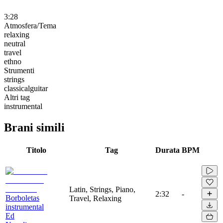
3:28
Atmosfera/Tema
relaxing
neutral
travel
ethno
Strumenti
strings
classicalguitar
Altri tag
instrumental
Brani simili
Titolo
Tag
Durata
BPM
Latin, Strings, Piano,
2:32
-
Borboletas
Travel, Relaxing
instrumental
Ed