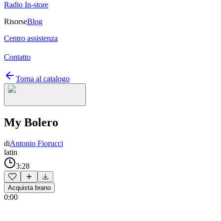
Radio In-store
Risorse
Blog
Centro assistenza
Contatto
Torna al catalogo
My Bolero
di
Antonio Fiorucci
latin
3:28
Acquista brano
0:00