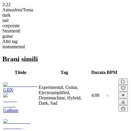
2:22
Atmosfera/Tema
dark
sad
corporate
Strumenti
guitar
Altri tag
instrumental
Brani simili
Titolo
Tag
Durata
BPM
Experimental, Guitar,
GIIX
Electroamplified,
4:00
-
Drummachine, Hybrid,
Dark, Sad
Gallium