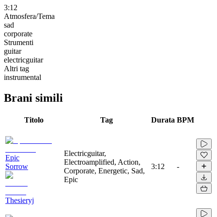
3:12
Atmosfera/Tema
sad
corporate
Strumenti
guitar
electricguitar
Altri tag
instrumental
Brani simili
Titolo
Tag
Durata
BPM
Electricguitar,
Epic
Electroamplified, Action,
Sorrow
3:12
-
Corporate, Energetic, Sad,
Epic
Thesieryj