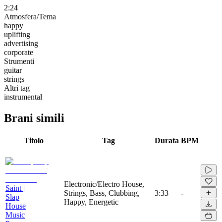
2:24
Atmosfera/Tema
happy
uplifting
advertising
corporate
Strumenti
guitar
strings
Altri tag
instrumental
Brani simili
Titolo
Tag
Durata
BPM
Electronic/Electro House,
Saint |
Strings, Bass, Clubbing,
3:33
-
Slap
Happy, Energetic
House
Music