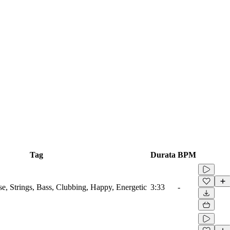
Tag
Durata
BPM
se, Strings, Bass, Clubbing, Happy, Energetic
3:33
-