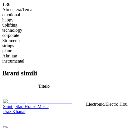
1:36
Atmosfera/Tema
emotional
happy
uplifting
technology
corporate
Strumenti
strings
piano
Altri tag
instrumental
Brani simili
Titolo
Electronic/Electro Hou
Saint | Slap House Music
Praz Khanal