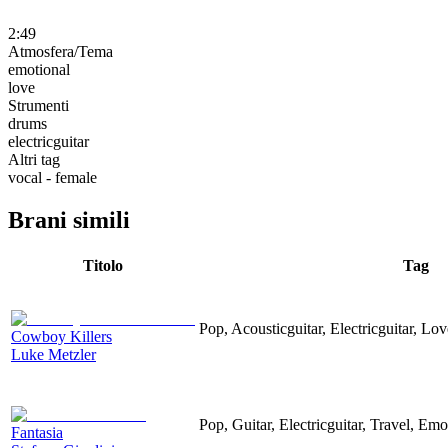
2:49
Atmosfera/Tema
emotional
love
Strumenti
drums
electricguitar
Altri tag
vocal - female
Brani simili
Titolo
Tag
Pop, Acousticguitar, Electricguitar, Lo
Cowboy Killers
Luke Metzler
Pop, Guitar, Electricguitar, Travel, Emo
Fantasia