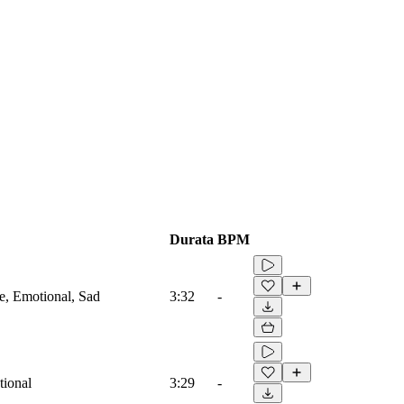
Durata
BPM
ve, Emotional, Sad
3:32
-
tional
3:29
-