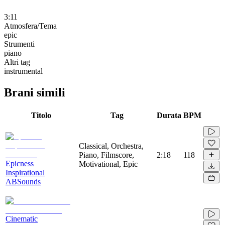
3:11
Atmosfera/Tema
epic
Strumenti
piano
Altri tag
instrumental
Brani simili
Titolo
Tag
Durata
BPM
Classical, Orchestra,
Piano, Filmscore,
2:18
118
Epicness
Motivational, Epic
Inspirational
ABSounds
Cinematic