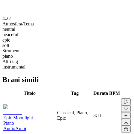
4:22
Atmosfera/Tema
neutral
peaceful
epic
soft
Strumenti
piano
Altri tag
instrumental
Brani simili
Titolo
Tag
Durata
BPM
Classical, Piano,
3:11
-
Epic Moonlight
Epic
Piano
AudioAmbi