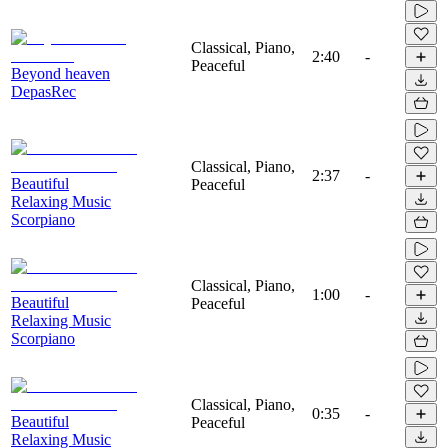
Classical, Piano,
2:40
-
Peaceful
Beyond heaven
DepasRec
Classical, Piano,
2:37
-
Beautiful
Peaceful
Relaxing Music
Scorpiano
Classical, Piano,
1:00
-
Beautiful
Peaceful
Relaxing Music
Scorpiano
Classical, Piano,
0:35
-
Beautiful
Peaceful
Relaxing Music