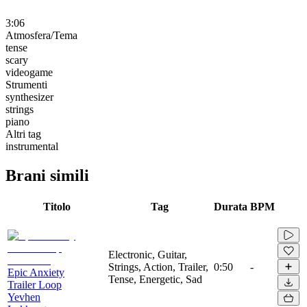
3:06
Atmosfera/Tema
tense
scary
videogame
Strumenti
synthesizer
strings
piano
Altri tag
instrumental
Brani simili
Titolo
Tag
Durata
BPM
Electronic, Guitar,
Strings, Action, Trailer,
0:50
-
Epic Anxiety
Tense, Energetic, Sad
Trailer Loop
Yevhen