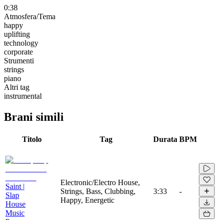
0:38
Atmosfera/Tema
happy
uplifting
technology
corporate
Strumenti
strings
piano
Altri tag
instrumental
Brani simili
Titolo
Tag
Durata
BPM
Electronic/Electro House,
Saint |
Strings, Bass, Clubbing,
3:33
-
Slap
Happy, Energetic
House
Music