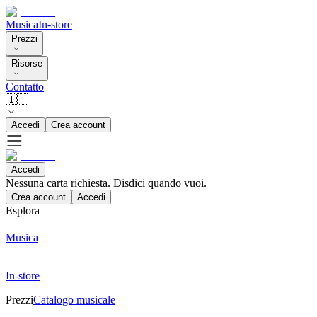
Musica
In-store
Prezzi
Risorse
Contatto
🇮🇹
Accedi
Crea account
Accedi
Nessuna carta richiesta. Disdici quando vuoi.
Crea account
Accedi
Esplora
Musica
In-store
Prezzi
Catalogo musicale