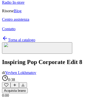
Radio In-store
Risorse
Blog
Centro assistenza
Contatto
Torna al catalogo
Inspiring Pop Corporate Edit 8
di
Yevhen Lokhmatov
0:38
Acquista brano
0:00