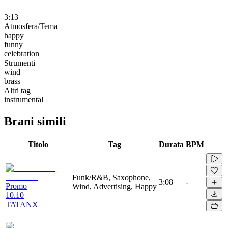
3:13
Atmosfera/Tema
happy
funny
celebration
Strumenti
wind
brass
Altri tag
instrumental
Brani simili
Titolo
Tag
Durata
BPM
Funk/R&B, Saxophone,
3:08
-
Promo
Wind, Advertising, Happy
10.10
TATANX