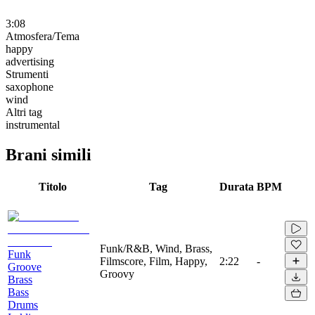
3:08
Atmosfera/Tema
happy
advertising
Strumenti
saxophone
wind
Altri tag
instrumental
Brani simili
Titolo
Tag
Durata
BPM
Funk/R&B, Wind, Brass,
Funk
Filmscore, Film, Happy,
2:22
-
Groove
Groovy
Brass
Bass
Drums