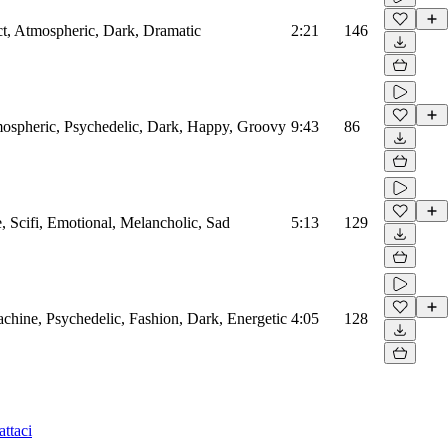
act, Atmospheric, Dark, Dramatic
2:21
146
mospheric, Psychedelic, Dark, Happy, Groovy
9:43
86
 Scifi, Emotional, Melancholic, Sad
5:13
129
chine, Psychedelic, Fashion, Dark, Energetic
4:05
128
ttaci