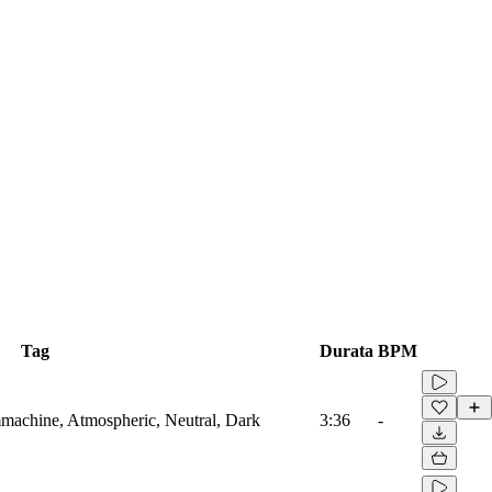
Tag
Durata
BPM
mmachine, Atmospheric, Neutral, Dark
3:36
-