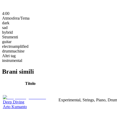
4:00
Atmosfera/Tema
dark
sad
hybrid
Strumenti
guitar
electroamplified
drummachine
Altri tag
instrumental
Brani simili
Titolo
Experimental, Strings, Piano, Dru
Deep Diving
Arto Kumanto