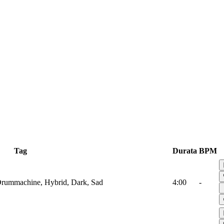
Tag
Durata
BPM
 Drummachine, Hybrid, Dark, Sad
4:00
-