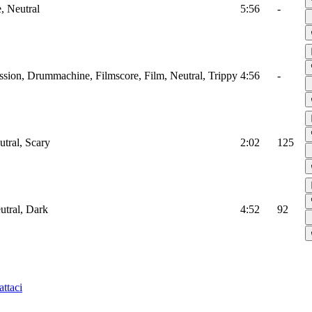
, Neutral
5:56
-
ssion, Drummachine, Filmscore, Film, Neutral, Trippy
4:56
-
utral, Scary
2:02
125
utral, Dark
4:52
92
ttaci