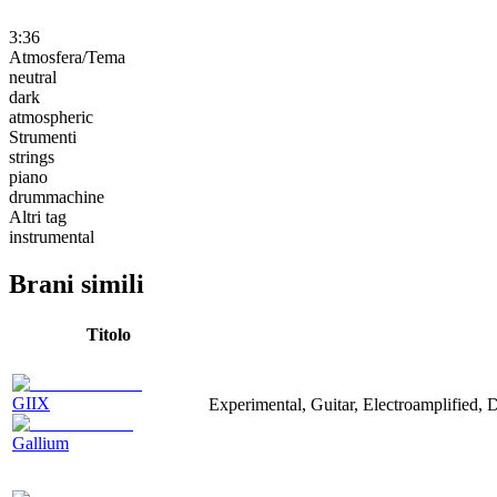
3:36
Atmosfera/Tema
neutral
dark
atmospheric
Strumenti
strings
piano
drummachine
Altri tag
instrumental
Brani simili
Titolo
GIIX
Experimental, Guitar, Electroamplified,
Gallium