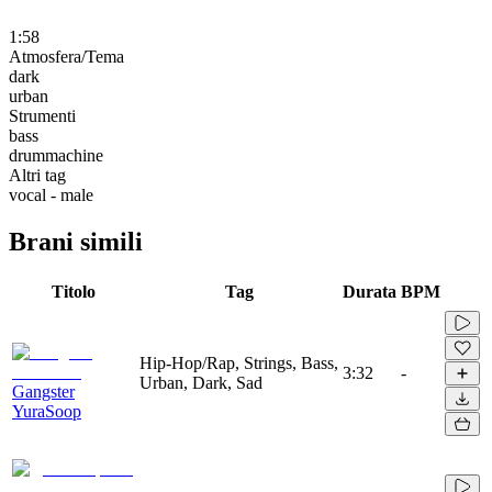
1:58
Atmosfera/Tema
dark
urban
Strumenti
bass
drummachine
Altri tag
vocal - male
Brani simili
Titolo
Tag
Durata
BPM
Hip-Hop/Rap, Strings, Bass,
3:32
-
Urban, Dark, Sad
Gangster
YuraSoop