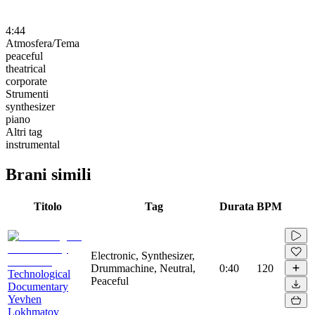
4:44
Atmosfera/Tema
peaceful
theatrical
corporate
Strumenti
synthesizer
piano
Altri tag
instrumental
Brani simili
Titolo
Tag
Durata
BPM
Electronic, Synthesizer,
Drummachine, Neutral,
0:40
120
Technological
Peaceful
Documentary
Yevhen
Lokhmatov