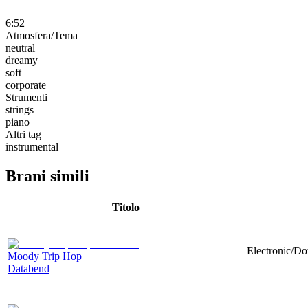
6:52
Atmosfera/Tema
neutral
dreamy
soft
corporate
Strumenti
strings
piano
Altri tag
instrumental
Brani simili
Titolo
Electronic/Do
Moody Trip Hop
Databend