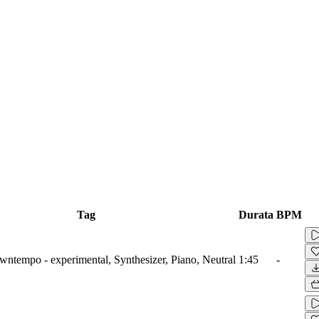
Tag
Durata
BPM
wntempo - experimental, Synthesizer, Piano, Neutral
1:45
-