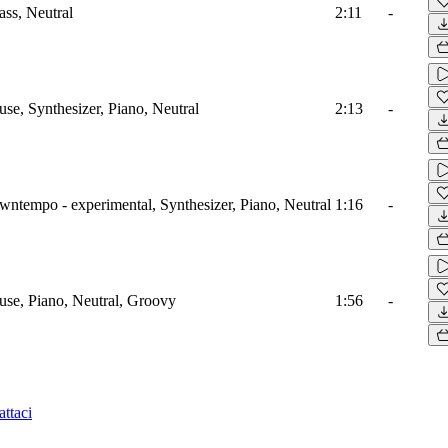
ass, Neutral
2:11
-
use, Synthesizer, Piano, Neutral
2:13
-
wntempo - experimental, Synthesizer, Piano, Neutral
1:16
-
use, Piano, Neutral, Groovy
1:56
-
ttaci