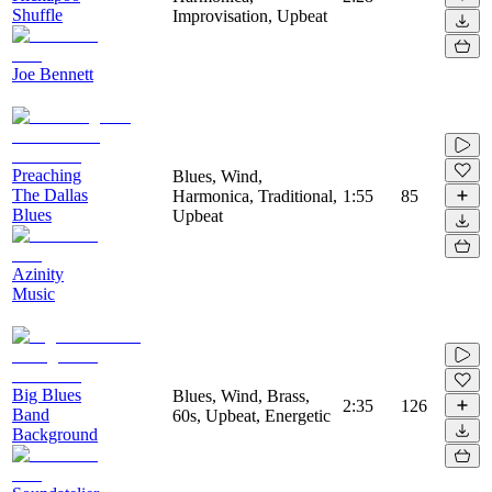
Shuffle
Improvisation, Upbeat
Joe Bennett
Preaching
Blues, Wind,
The Dallas
Harmonica, Traditional,
1:55
85
Blues
Upbeat
Azinity
Music
Big Blues
Blues, Wind, Brass,
2:35
126
Band
60s, Upbeat, Energetic
Background