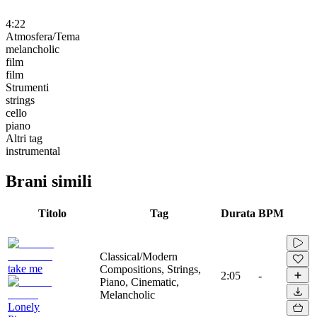
4:22
Atmosfera/Tema
melancholic
film
film
Strumenti
strings
cello
piano
Altri tag
instrumental
Brani simili
Titolo
Tag
Durata
BPM
Classical/Modern
take me
Compositions, Strings,
2:05
-
Piano, Cinematic,
Melancholic
Lonely