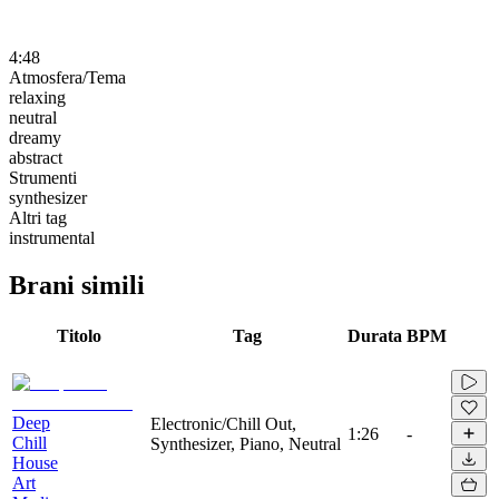
4:48
Atmosfera/Tema
relaxing
neutral
dreamy
abstract
Strumenti
synthesizer
Altri tag
instrumental
Brani simili
Titolo
Tag
Durata
BPM
Deep
Electronic/Chill Out,
1:26
-
Chill
Synthesizer, Piano, Neutral
House
Art