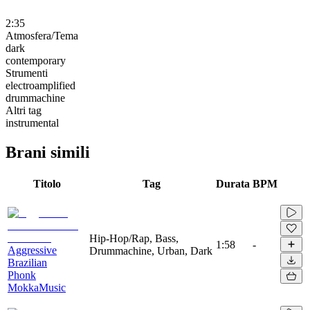
2:35
Atmosfera/Tema
dark
contemporary
Strumenti
electroamplified
drummachine
Altri tag
instrumental
Brani simili
Titolo
Tag
Durata
BPM
Hip-Hop/Rap, Bass,
1:58
-
Aggressive
Drummachine, Urban, Dark
Brazilian
Phonk
MokkaMusic