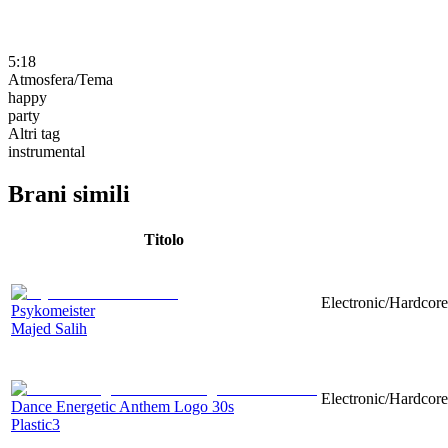
5:18
Atmosfera/Tema
happy
party
Altri tag
instrumental
Brani simili
Titolo
Electronic/Hardcor
Psykomeister
Majed Salih
Electronic/Hardcore
Dance Energetic Anthem Logo 30s
Plastic3