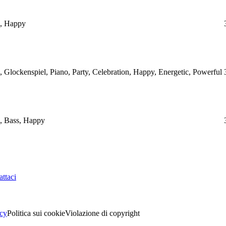
e, Happy
, Glockenspiel, Piano, Party, Celebration, Happy, Energetic, Powerful
e, Bass, Happy
ttaci
acy
Politica sui cookie
Violazione di copyright