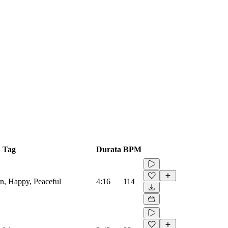
Tag
Durata
BPM
n, Happy, Peaceful
4:16
114