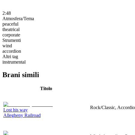
2:48
Atmosfera/Tema
peaceful
theatrical
corporate
Strumenti
wind
accordion
Altri tag
instrumental
Brani simili
Titolo
Rock/Classic, Accordio
Lost his way
Allegheny Railroad