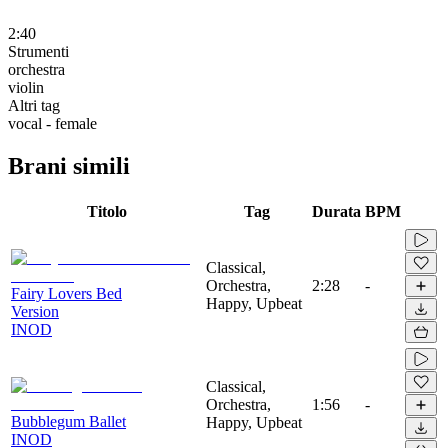
2:40
Strumenti
orchestra
violin
Altri tag
vocal - female
Brani simili
Titolo
Tag
Durata
BPM
Classical,
Orchestra,
2:28
-
Fairy Lovers Bed
Happy, Upbeat
Version
INOD
Classical,
Orchestra,
1:56
-
Bubblegum Ballet
Happy, Upbeat
INOD