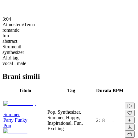
3:04
Atmosfera/Tema
romantic
fun
abstract
Strumenti
synthesizer
Altri tag
vocal - male
Brani simili
Titolo
Tag
Durata
BPM
Pop, Synthesizer,
Summer
Summer, Happy,
Party Funky
2:18
-
Inspirational, Fun,
Pop
Exciting