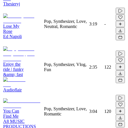
Thesieryj
Pop, Synthesizer, Love,
3:19
-
Lose My
Neutral, Romantic
Rose
Ed Napoli
Enjoy the
Pop, Synthesizer, Vlog,
2:35
122
ride | funky
Fun
&amp; fast
Audioflair
Pop, Synthesizer, Love,
You Can
3:04
120
Romantic
Find Me
A8 MUSIC
PRODUCTIONS