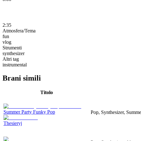
2:35
Atmosfera/Tema
fun
vlog
Strumenti
synthesizer
Altri tag
instrumental
Brani simili
Titolo
Summer Party Funky Pop
Pop, Synthesizer, Summer
Thesieryj