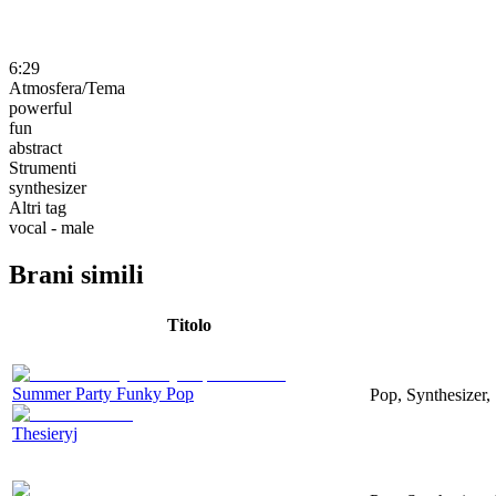
6:29
Atmosfera/Tema
powerful
fun
abstract
Strumenti
synthesizer
Altri tag
vocal - male
Brani simili
Titolo
Summer Party Funky Pop
Pop, Synthesizer,
Thesieryj