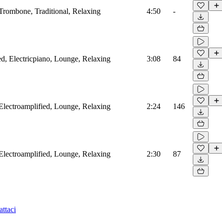
, Trombone, Traditional, Relaxing
4:50
-
ed, Electricpiano, Lounge, Relaxing
3:08
84
, Electroamplified, Lounge, Relaxing
2:24
146
, Electroamplified, Lounge, Relaxing
2:30
87
ttaci