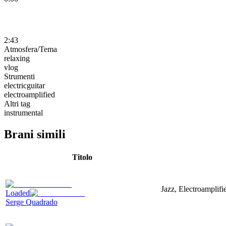
2:43
Atmosfera/Tema
relaxing
vlog
Strumenti
electricguitar
electroamplified
Altri tag
instrumental
Brani simili
Titolo
Jazz, Electroamplif
Loaded
Serge Quadrado