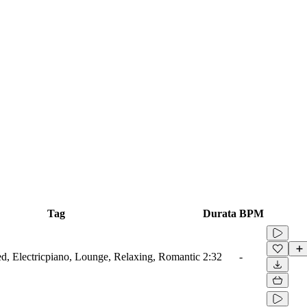
Tag
Durata
BPM
ied, Electricpiano, Lounge, Relaxing, Romantic
2:32
-