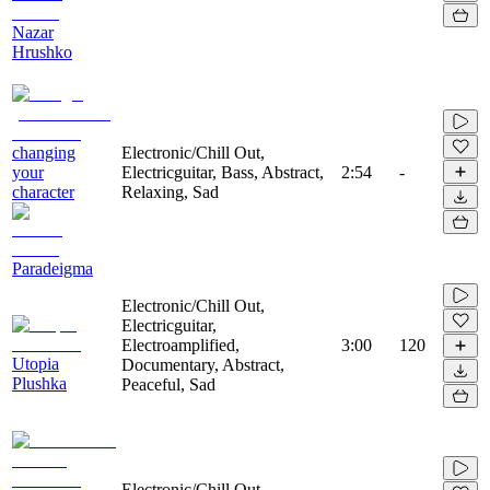
Nazar
Hrushko
changing
Electronic/Chill Out,
your
Electricguitar, Bass, Abstract,
2:54
-
character
Relaxing, Sad
Paradeigma
Electronic/Chill Out,
Electricguitar,
Electroamplified,
3:00
120
Utopia
Documentary, Abstract,
Plushka
Peaceful, Sad
Electronic/Chill Out,