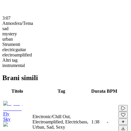
3:07
Atmosfera/Tema
sad
mystery
urban
Strumenti
electricguitar
electroamplified
Altri tag
instrumental
Brani simili
Titolo
Tag
Durata
BPM
Fly
Electronic/Chill Out,
Sky
Electroamplified, Electricbass,
1:38
-
Urban, Sad, Sexy