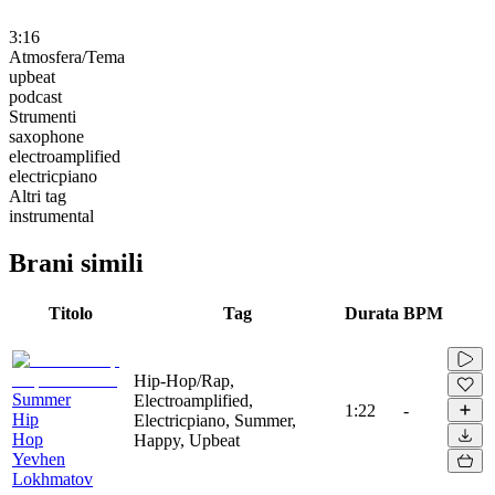
3:16
Atmosfera/Tema
upbeat
podcast
Strumenti
saxophone
electroamplified
electricpiano
Altri tag
instrumental
Brani simili
Titolo
Tag
Durata
BPM
Hip-Hop/Rap,
Summer
Electroamplified,
1:22
-
Hip
Electricpiano, Summer,
Hop
Happy, Upbeat
Yevhen
Lokhmatov