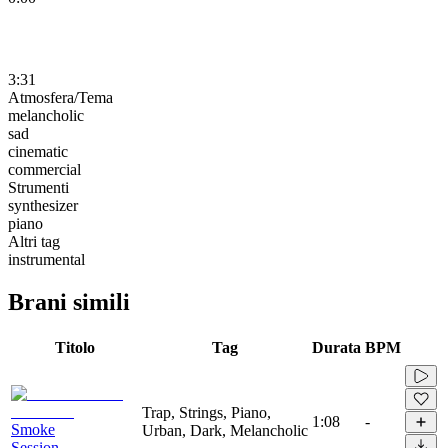
3:31
Atmosfera/Tema
melancholic
sad
cinematic
commercial
Strumenti
synthesizer
piano
Altri tag
instrumental
Brani simili
Titolo
Tag
Durata
BPM
Trap, Strings, Piano,
1:08
-
Smoke
Urban, Dark, Melancholic
Session