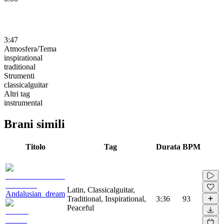
3:47
Atmosfera/Tema
inspirational
traditional
Strumenti
classicalguitar
Altri tag
instrumental
Brani simili
Titolo
Tag
Durata
BPM
Latin, Classicalguitar,
Andalusian_dream
Traditional, Inspirational,
3:36
93
Peaceful