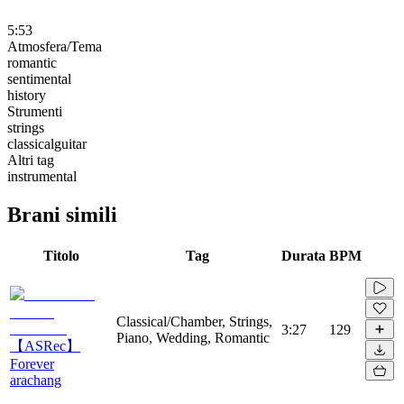
5:53
Atmosfera/Tema
romantic
sentimental
history
Strumenti
strings
classicalguitar
Altri tag
instrumental
Brani simili
Titolo
Tag
Durata
BPM
Classical/Chamber, Strings,
3:27
129
Piano, Wedding, Romantic
【ASRec】
Forever
arachang