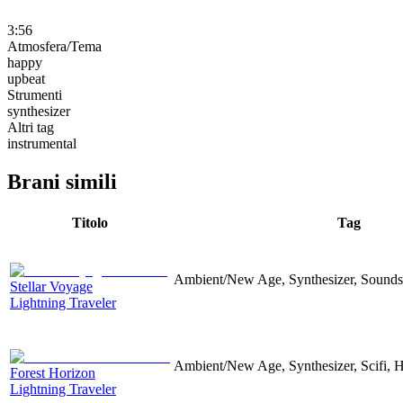
3:56
Atmosfera/Tema
happy
upbeat
Strumenti
synthesizer
Altri tag
instrumental
Brani simili
Titolo
Tag
Ambient/New Age, Synthesizer, Sound
Stellar Voyage
Lightning Traveler
Ambient/New Age, Synthesizer, Scifi, 
Forest Horizon
Lightning Traveler