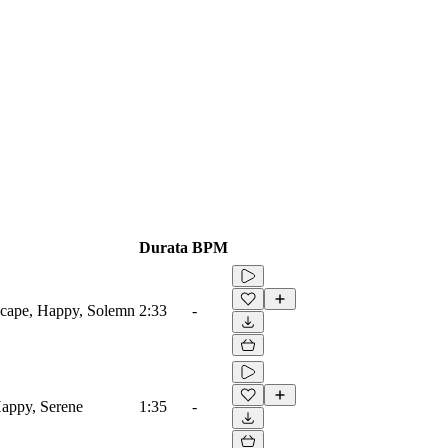
Durata
BPM
scape, Happy, Solemn
2:33
-
Happy, Serene
1:35
-