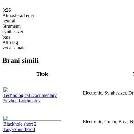
3:26
Atmosfera/Tema
neutral
Strumenti
synthesizer
bass
Altri tag
vocal - male
Brani simili
Titolo
Electronic, Synthesizer, D
Technological Documentary
Yevhen Lokhmatov
Electronic, Guitar, Bass, N
Blackhole short 2
TaigaSoundProd