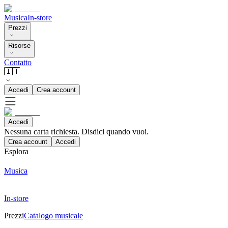
Musica
In-store
Prezzi
Risorse
Contatto
🇮🇹
Accedi
Crea account
Accedi
Nessuna carta richiesta. Disdici quando vuoi.
Crea account
Accedi
Esplora
Musica
In-store
Prezzi
Catalogo musicale