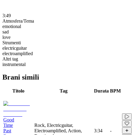
3:49
Atmosfera/Tema
emotional
sad
love
Strumenti
electricguitar
electroamplified
Altri tag
instrumental
Brani simili
Titolo
Tag
Durata
BPM
Good
Time
Rock, Electricguitar,
Past
Electroamplified, Action,
3:34
-