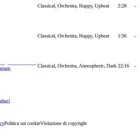
Classical, Orchestra, Happy, Upbeat
2:28
-
Classical, Orchestra, Happy, Upbeat
1:56
-
Classical, Orchestra, Atmospheric, Dark
22:16
-
ngsam
ttaci
acy
Politica sui cookie
Violazione di copyright