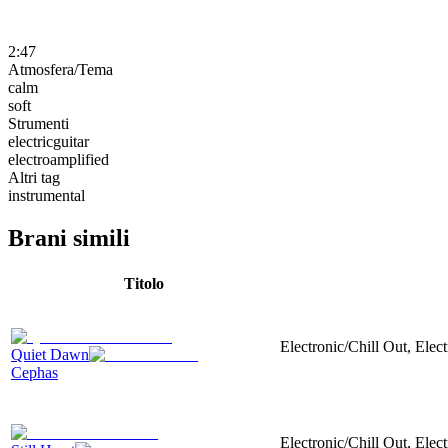
2:47
Atmosfera/Tema
calm
soft
Strumenti
electricguitar
electroamplified
Altri tag
instrumental
Brani simili
Titolo
Electronic/Chill Out, Elec
Quiet Dawn
Cephas
Electronic/Chill Out, Ele