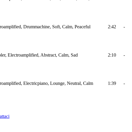
ctroamplified, Drummachine, Soft, Calm, Peaceful
2:42
-
ler, Electroamplified, Abstract, Calm, Sad
2:10
-
troamplified, Electricpiano, Lounge, Neutral, Calm
1:39
-
ttaci