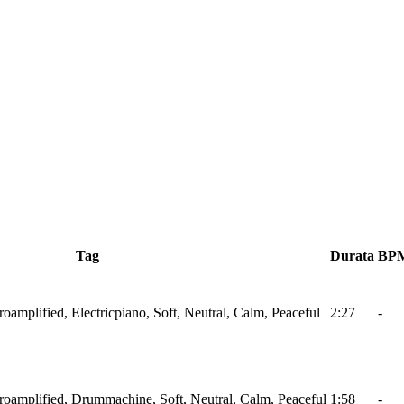
Tag
Durata
BP
troamplified, Electricpiano, Soft, Neutral, Calm, Peaceful
2:27
-
ctroamplified, Drummachine, Soft, Neutral, Calm, Peaceful
1:58
-